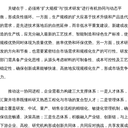
关键在于，必须将“扩大规模”与“技术研发”进行有机协同与动态平
衡，形成良性循环。一方面，生产规模的扩大应基于技术升级和产品迭代
的需求，是先进技术落地后的自然延伸，而非低水平重复建设。新建或改
造的生产线，应充分融入最新的工艺技术、智能制造和绿色生产标准，使
规模优势同时体现为质量优势、效率优势和环保优势。另一方面，技术研
发的方向和节奏，也需要紧密结合市场需求和规模化生产的可行性。研发
部门需具备产业化思维，从源头考虑材料的可制备性、成本可控性及工艺
稳定性，确保创新成果能够快速、高效地实现规模化生产，形成市场竞争
力。
推动这一协同进程，企业需着力构建三大支撑体系：一是人才体系，
汇聚并培养既懂科研又熟悉工程化与市场的复合型人才；二是管理体系，
建立覆盖研发、中试、量产、销售全流程的精细化、敏捷化管理机制，确
保信息畅通、决策高效；三是生态体系，积极融入产业链、创新链，与上
下游企业、高校、研究机构形成创新共同体，共同应对挑战，共享发展成