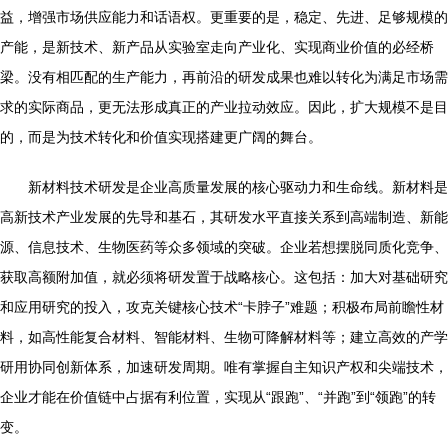
益，增强市场供应能力和话语权。更重要的是，稳定、先进、足够规模的
产能，是新技术、新产品从实验室走向产业化、实现商业价值的必经桥
梁。没有相匹配的生产能力，再前沿的研发成果也难以转化为满足市场需
求的实际商品，更无法形成真正的产业拉动效应。因此，扩大规模不是目
的，而是为技术转化和价值实现搭建更广阔的舞台。
新材料技术研发是企业高质量发展的核心驱动力和生命线。新材料是
高新技术产业发展的先导和基石，其研发水平直接关系到高端制造、新能
源、信息技术、生物医药等众多领域的突破。企业若想摆脱同质化竞争、
获取高额附加值，就必须将研发置于战略核心。这包括：加大对基础研究
和应用研究的投入，攻克关键核心技术“卡脖子”难题；积极布局前瞻性材
料，如高性能复合材料、智能材料、生物可降解材料等；建立高效的产学
研用协同创新体系，加速研发周期。唯有掌握自主知识产权和尖端技术，
企业才能在价值链中占据有利位置，实现从“跟跑”、“并跑”到“领跑”的转
变。