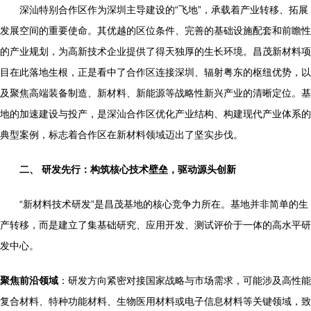
深汕特别合作区作为深圳主导建设的“飞地”，承载着产业转移、拓展
发展空间的重要使命。其优越的区位条件、完善的基础设施配套和前瞻性
的产业规划，为高新技术企业提供了得天独厚的生长环境。昌茂新材料项
目在此落地生根，正是看中了合作区连接深圳、辐射粤东的枢纽优势，以
及聚焦高端装备制造、新材料、新能源等战略性新兴产业的清晰定位。基
地的加速建设与投产，是深汕合作区优化产业结构、构建现代产业体系的
典型案例，标志着合作区在新材料领域迈出了坚实步伐。
二、 研发先行：构筑核心技术壁垒，驱动源头创新
“新材料技术研发”是昌茂基地的核心竞争力所在。基地并非简单的生
产转移，而是建立了集基础研究、应用开发、测试评价于一体的高水平研
发中心。
聚焦前沿领域
：研发方向紧密对接国家战略与市场需求，可能涉及高性能
复合材料、特种功能材料、生物医用材料或电子信息材料等关键领域，致