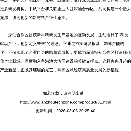
将进一步扩大产能优势，完善产业链条，发挥龙头企业的带动作用，吸引
更多研发机构、中试平台和关联企业入驻深汕合作区，共同构建一个活力
充沛、协同创新的新材料产业生态圈。
深汕合作区昌茂新材料研发生产基地的蓬勃发展，生动诠释了“科技
驱动产业，创新定义未来”的理念。它通过夯实研发根基、加速产能转
化，不仅实现了企业自身的跨越式成长，更成为深汕特别合作区打造现代
化产业新城、深度融入粤港澳大湾区建设的关键支撑点。这颗冉冉升起的
产业新星，正以其璀璨的光芒，照亮区域经济高质量发展的新征程。
如若转载，请注明出处：
http://www.lanzhoutechzone.com/product/31.html
更新时间：2026-08-06 20:25:40