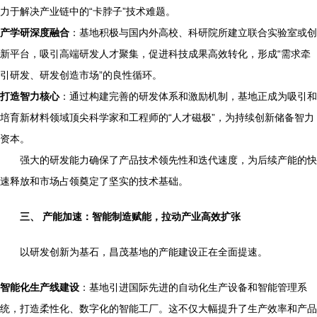
力于解决产业链中的“卡脖子”技术难题。
产学研深度融合
：基地积极与国内外高校、科研院所建立联合实验室或创
新平台，吸引高端研发人才聚集，促进科技成果高效转化，形成“需求牵
引研发、研发创造市场”的良性循环。
打造智力核心
：通过构建完善的研发体系和激励机制，基地正成为吸引和
培育新材料领域顶尖科学家和工程师的“人才磁极”，为持续创新储备智力
资本。
强大的研发能力确保了产品技术领先性和迭代速度，为后续产能的快
速释放和市场占领奠定了坚实的技术基础。
三、 产能加速：智能制造赋能，拉动产业高效扩张
以研发创新为基石，昌茂基地的产能建设正在全面提速。
智能化生产线建设
：基地引进国际先进的自动化生产设备和智能管理系
统，打造柔性化、数字化的智能工厂。这不仅大幅提升了生产效率和产品