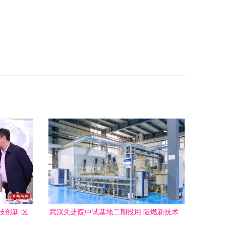
技创新 区
武汉先进院中试基地二期投用 阻燃新技术