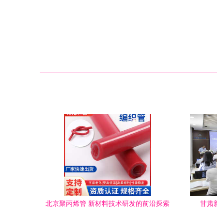
北京聚丙烯管 新材料技术研发的前沿探索
甘肃