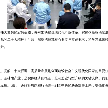
族伟大复兴的宏伟蓝图，并对加快建设现代化产业体系、实施创新驱动发
以党的二十大精神为引领，深刻把握其核心要义与实践要求，将学习成果
跃升。
识。党的二十大强调，高质量发展是全面建设社会主义现代化国家的首要
性、基础性产业，是实体经济的根基，是制造业转型升级的关键支撑。我
化应用。因此，必须将思想和行动统一到党中央的决策部署上来，增强责