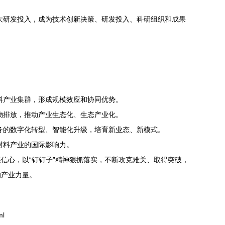
大研发投入，成为技术创新决策、研发投入、科研组织和成果
料产业集群，形成规模效应和协同优势。
物排放，推动产业生态化、生态产业化。
务的数字化转型、智能化升级，培育新业态、新模式。
材料产业的国际影响力。
信心，以“钉钉子”精神狠抓落实，不断攻克难关、取得突破，
的产业力量。
ml