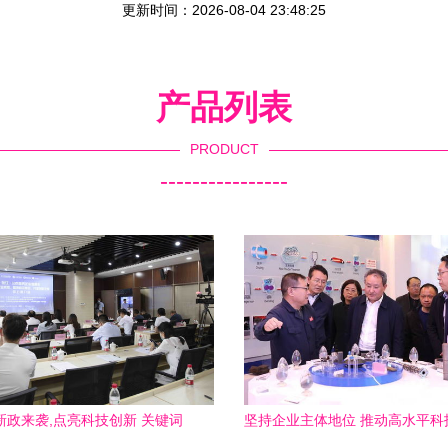
更新时间：2026-08-04 23:48:25
产品列表
PRODUCT
----------------
新政来袭,点亮科技创新 关键词
坚持企业主体地位 推动高水平科