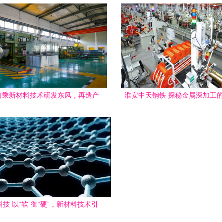
政协深入企业开展新材料技术研
研
何乘新材料技术研发东风，再造产
淮安中天钢铁 探秘金属深加工的
业新格局？
厂”新篇章
技 以“软”御“硬”，新材料技术引
领运动防护新纪元