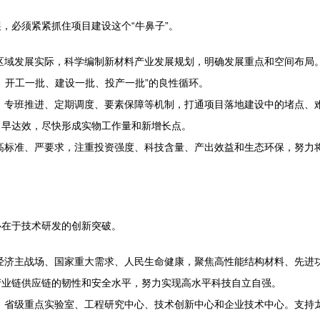
，必须紧紧抓住项目建设这个“牛鼻子”。
域发展实际，科学编制新材料产业发展规划，明确发展重点和空间布局。
、开工一批、建设一批、投产一批”的良性循环。
、专班推进、定期调度、要素保障等机制，打通项目落地建设中的堵点、
、早达效，尽快形成实物工作量和新增长点。
高标准、严要求，注重投资强度、科技含量、产出效益和生态环保，努力
心在于技术研发的创新突破。
经济主战场、国家重大需求、人民生命健康，聚焦高性能结构材料、先进
产业链供应链的韧性和安全水平，努力实现高水平科技自立自强。
、省级重点实验室、工程研究中心、技术创新中心和企业技术中心。支持