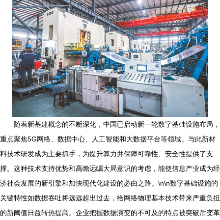
随着新基建概念的不断深化，中国已启动新一轮数字基础设施布局，
重点聚焦5G网络、数据中心、人工智能和大数据平台等领域。与此新材
料技术研发成为主要抓手，为提升算力并保障可靠性、安全性提供了支
撑。这种技术支持优势和高瞻远瞩大局意识的考虑，能使信息产业成为经
济社会发展的新引擎和加快现代化建设的必由之路。\n\n数字基础设施的
关键特性如数据吞吐将远远超出过去，给网络物理基本技术带来严重负担
的新阈值日益转热提高。企业把握数据演变的不可及的特点被突破后变革